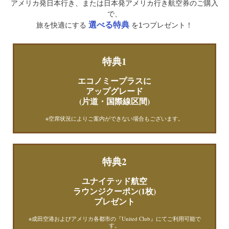
アメリカ発日本行き、または日本発アメリカ行き航空券のご購入
で、
選べる特典
旅を快適にする
を1つプレゼント！
特典1
エコノミープラスに
アップグレード
(片道・国際線区間)
※空席状況によりご案内ができない場合もございます。
特典2
ユナイテッド航空
ラウンジクーポン(1枚)
プレゼント
※成田空港およびアメリカ各都市の『United Club』にてご利用可能で
す。